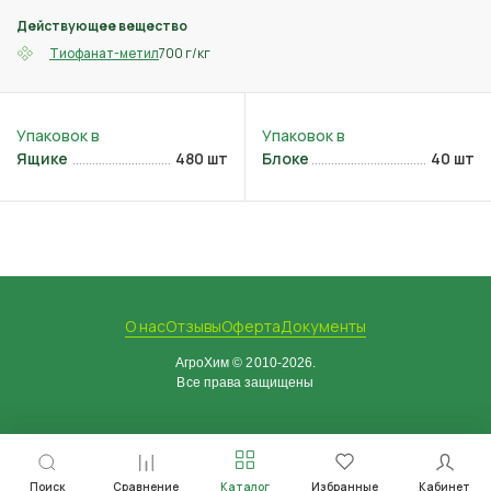
Действующее вещество
700 г/кг
Тиофанат-метил
Ящике
480 шт
Блоке
40 шт
О нас
Отзывы
Оферта
Документы
АгроХим © 2010-2026.
Все права защищены
Поиск
Сравнение
Каталог
Избранные
Кабинет