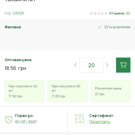
Код:
СА025
Отзывов
(0)
Фасовка:
Есть в наличии
10 г
Оптовая цена:
18.56
грн
При покупке от 40
При покупке от 80
Розничная цена:
шт:
шт:
27
грн
17.92
грн
17.29
грн
Годен до:
Сертификат:
Посмотреть
01 / 07 / 2027