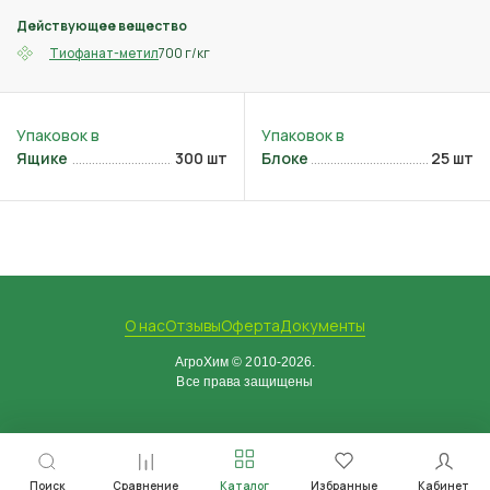
Действующее вещество
700 г/кг
Тиофанат-метил
Ящике
300 шт
Блоке
25 шт
О нас
Отзывы
Оферта
Документы
АгроХим © 2010-2026.
Все права защищены
Поиск
Сравнение
Каталог
Избранные
Кабинет