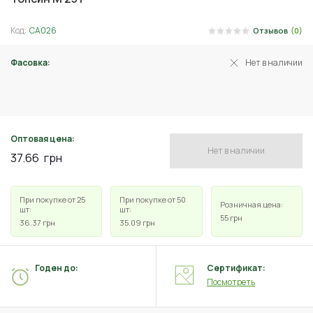
Код:
СА026
Отзывов
(0)
Фасовка:
Нет в наличии
10 г
Оптовая цена:
Нет в наличии
37.66
грн
При покупке от 25
При покупке от 50
Розничная цена:
шт:
шт:
55
грн
36.37
грн
35.09
грн
Годен до:
Сертификат:
Посмотреть