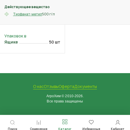
Действующее вещество
500 г/л
Тиофанат-метил
Ящике
50 шт
О нас
Отзывы
Оферта
Документы
АгроХим © 2010-2026.
Все права защищены
Поиск
Сравнение
Каталог
Избранные
Кабинет