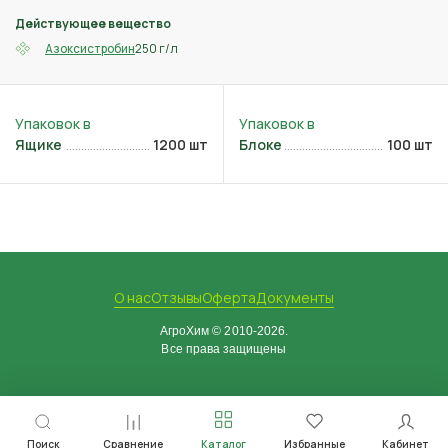
Действующее вещество
250 г/л
Азоксистробин
Ящике
1200 шт
Блоке
100 шт
О нас
Отзывы
Оферта
Документы
АгроХим © 2010-2026.
Все права защищены
Поиск
Сравнение
Каталог
Избранные
Кабинет