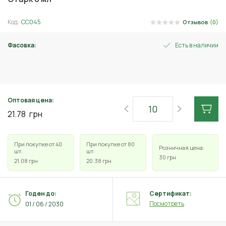
Код:
СС045
Отзывов
(0)
Фасовка:
Есть в наличии
6 мл
Оптовая цена:
21.78
грн
При покупке от 40
При покупке от 80
Розничная цена:
шт:
шт:
30
грн
21.08
грн
20.38
грн
Годен до:
Сертификат:
Посмотреть
01 / 06 / 2030