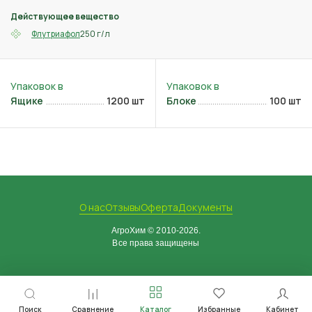
Действующее вещество
250 г/л
Флутриафол
Ящике
1200 шт
Блоке
100 шт
О нас
Отзывы
Оферта
Документы
АгроХим © 2010-2026.
Все права защищены
Поиск
Сравнение
Каталог
Избранные
Кабинет