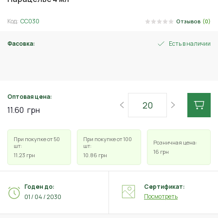
Код:
СС030
Отзывов
(0)
Фасовка:
Есть в наличии
4 мл
Оптовая цена:
11.60
грн
При покупке от 50
При покупке от 100
Розничная цена:
шт:
шт:
16
грн
11.23
грн
10.86
грн
Годен до:
Сертификат:
Посмотреть
01 / 04 / 2030