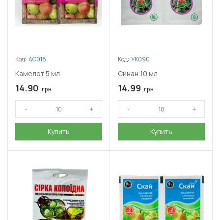
Код:
АС018
Код:
УК090
Камелот 5 мл
Синан 10 мл
14.90
14.99
грн
грн
Купить
Купить