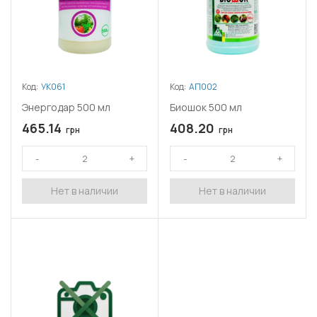
Код:
УК061
Код:
АП002
Энергодар 500 мл
Биошок 500 мл
465.14
408.20
грн
грн
Нет в наличии
Нет в наличии