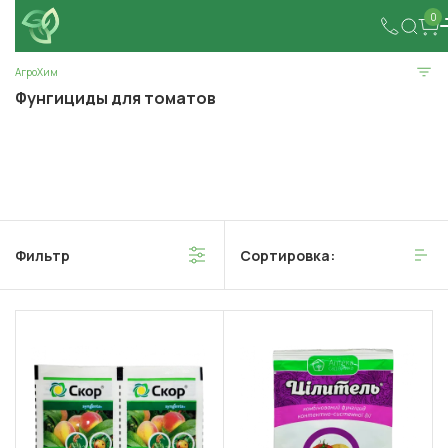
0
АгроХим
Фунгициды для томатов
Фильтр
Сортировка: