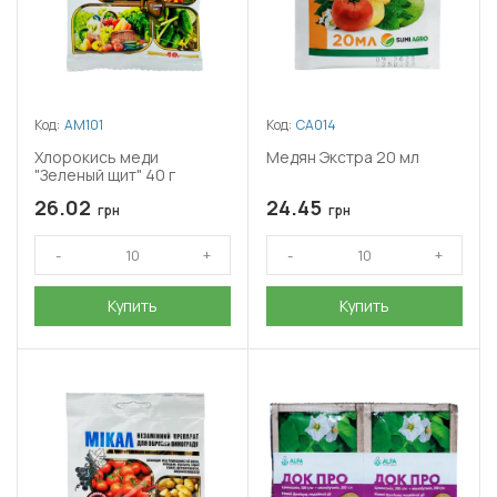
Код:
АМ101
Код:
СА014
Хлорокись меди
Медян Экстра 20 мл
"Зеленый щит" 40 г
26.02
24.45
грн
грн
Купить
Купить