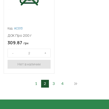
Код:
АС013
ДОК Про 200 г
309.87
грн
Нет в наличии
1
2
3
4