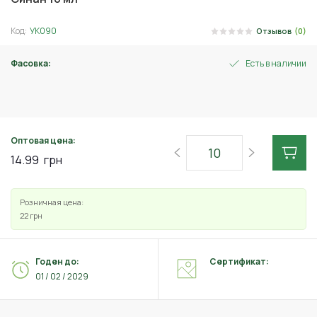
Код:
УК090
Отзывов
(0)
Фасовка:
Есть в наличии
10 мл
Оптовая цена:
14.99
грн
Розничная цена:
22
грн
Годен до:
Сертификат:
01 / 02 / 2029