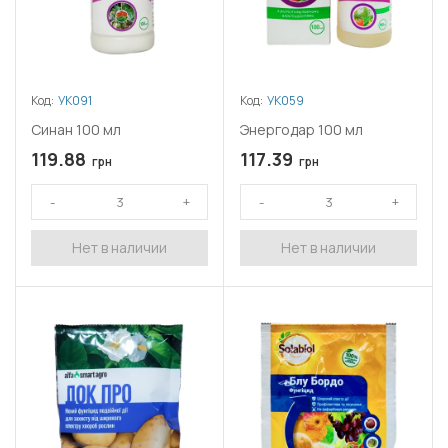
Код:
УК091
Код:
УК059
Синан 100 мл
Энергодар 100 мл
119.88
117.39
грн
грн
Нет в наличии
Нет в наличии