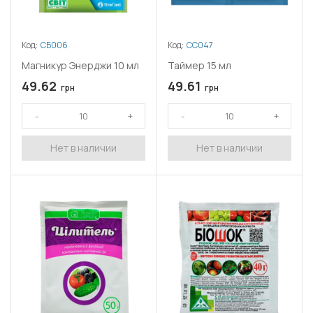
Код:
СБ006
Код:
СС047
Магникур Энерджи 10 мл
Таймер 15 мл
49.62
49.61
грн
грн
Нет в наличии
Нет в наличии