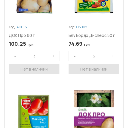
Код:
АС016
Код:
СБ002
ДОК Про 60 г
Блу Бордо Дисперс 50 г
100.25
74.69
грн
грн
Нет в наличии
Нет в наличии