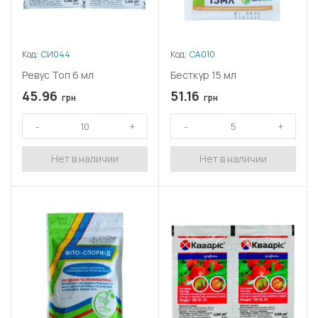
Код:
СИ044
Код:
СА010
Ревус Топ 6 мл
Бесткур 15 мл
45.96
51.16
грн
грн
Нет в наличии
Нет в наличии