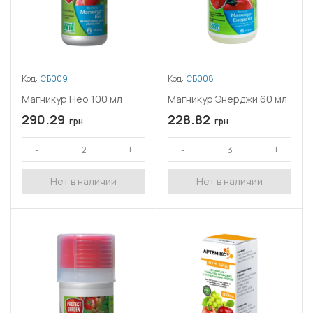
Код:
СБ009
Код:
СБ008
Магникур Нео 100 мл
Магникур Энерджи 60 мл
290.29
228.82
грн
грн
Нет в наличии
Нет в наличии