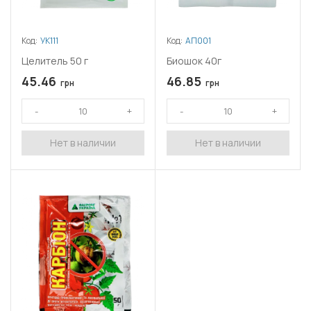
Код:
УК111
Код:
АП001
Целитель 50 г
Биошок 40г
45.46
46.85
грн
грн
Нет в наличии
Нет в наличии