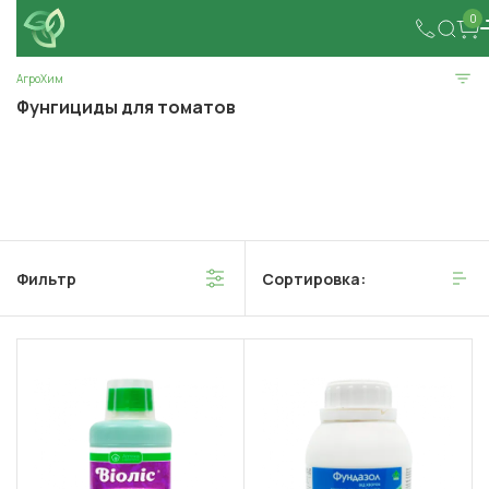
0
АгроХим
Фунгициды для томатов
Фильтр
Сортировка: