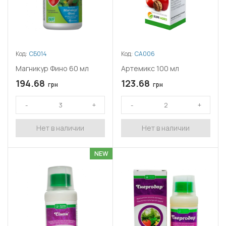
Код:
СБ014
Код:
СА006
Магникур Фино 60 мл
Артемикс 100 мл
194.68
123.68
грн
грн
Нет в наличии
Нет в наличии
NEW