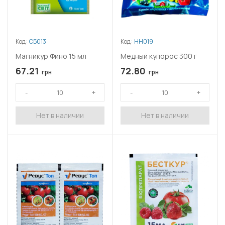
Код:
СБ013
Код:
НН019
Магникур Фино 15 мл
Медный купорос 300 г
67.21
72.80
грн
грн
Нет в наличии
Нет в наличии