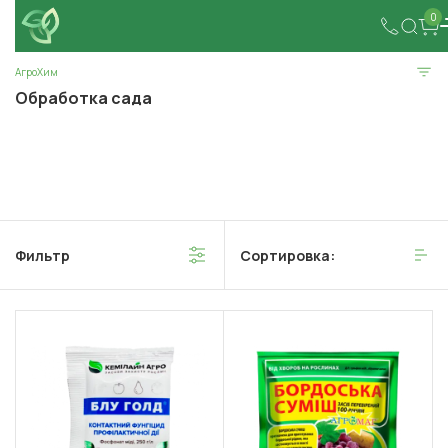
0
АгроХим
Обработка сада
Фильтр
Сортировка: