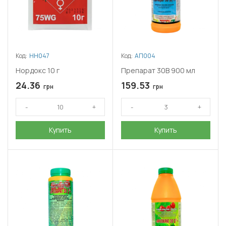
Код:
НН047
Код:
АП004
Нордокс 10 г
Препарат 30В 900 мл
24.36
159.53
грн
грн
Купить
Купить