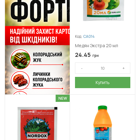
Код:
СА014
Медян Экстра 20 мл
24.45
грн
Купить
NEW