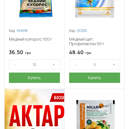
Код:
НН018
Код:
СС015
Медный купорос 100 г
Медный щит.
Профилактин 50 г
36.50
48.40
грн
грн
Купить
Купить