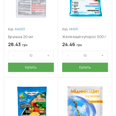
Код:
КА003
Код:
НН011
Брунька 20 мл
Железный купорос 500 г
28.43
24.46
грн
грн
Купить
Купить