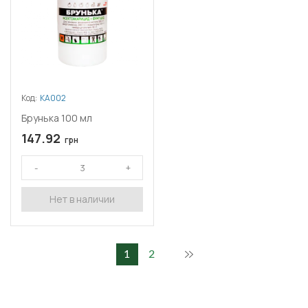
Код:
КА002
Брунька 100 мл
147.92
грн
Нет в наличии
1
2