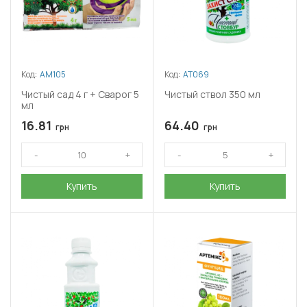
Код:
АМ105
Код:
АТ069
Чистый сад 4 г + Сварог 5
Чистый ствол 350 мл
мл
16.81
64.40
грн
грн
Купить
Купить