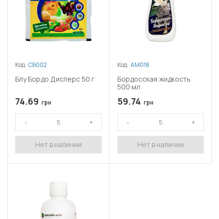
Код:
СБ002
Код:
АМ018
Блу Бордо Дисперс 50 г
Бордосская жидкость
500 мл
74.69
59.74
грн
грн
Нет в наличии
Нет в наличии