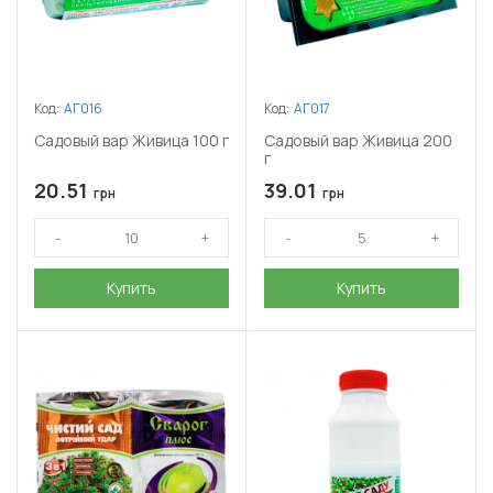
Код:
АГ016
Код:
АГ017
Садовый вар Живица 100 г
Садовый вар Живица 200
г
20.51
39.01
грн
грн
Купить
Купить