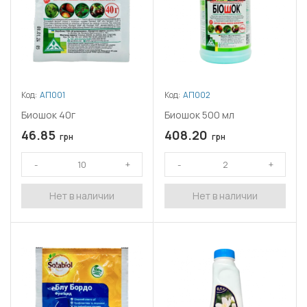
Код:
АП001
Код:
АП002
Биошок 40г
Биошок 500 мл
46.85
408.20
грн
грн
Нет в наличии
Нет в наличии