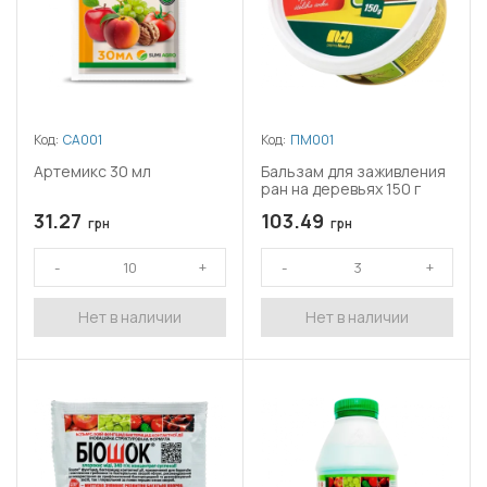
Код:
СА001
Код:
ПМ001
Артемикс 30 мл
Бальзам для заживления
ран на деревьях 150 г
31.27
103.49
грн
грн
Нет в наличии
Нет в наличии