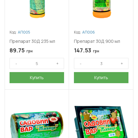
Код:
АП005
Код:
АП006
Препарат 30Д 235 мл
Препарат 30Д 900 мл
89.75
147.53
грн
грн
Купить
Купить