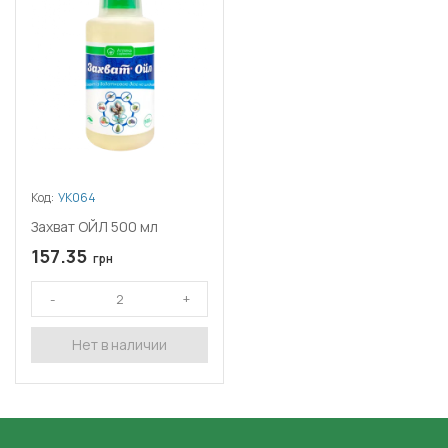
Код:
УК064
Захват ОЙЛ 500 мл
157.35
грн
Нет в наличии