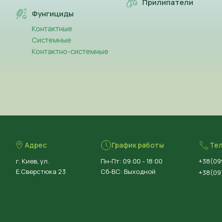
Прилипатели
Фунгициды
Контактные
Системные
Контактно-системные
Адрес
График работы
Те
г. Киев, ул.
Пн-Пт: 09:00 - 18:00
+38(09
Е.Сверстюка 23
Сб-ВС: Выходной
+38(097