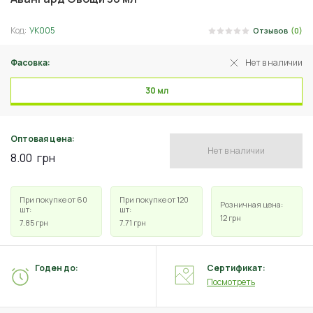
Код:
УК005
Отзывов
(0)
Фасовка:
Нет в наличии
30 мл
Оптовая цена:
Нет в наличии
8.00
грн
При покупке от 60
При покупке от 120
Розничная цена:
шт:
шт:
12
грн
7.85
грн
7.71
грн
Годен до:
Сертификат:
Посмотреть