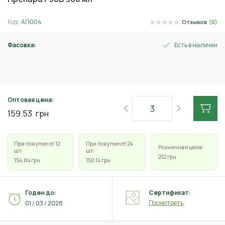
Код:
АП004
Отзывов
(0)
Фасовка:
Есть в наличии
500 мл
Оптовая цена:
159.53
грн
При покупке от 12
При покупке от 24
Розничная цена:
шт:
шт:
212
грн
154.84
грн
150.14
грн
Годен до:
Сертификат:
Посмотреть
01 / 03 / 2028