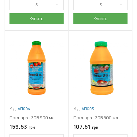
Купить
Купить
Код:
АП004
Код:
АП003
Препарат 30В 900 мл
Препарат 30В 500 мл
159.53
107.51
грн
грн