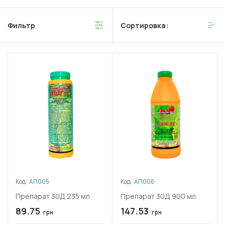
Фильтр
Сортировка:
Код:
АП005
Код:
АП006
Препарат 30Д 235 мл
Препарат 30Д 900 мл
89.75
147.53
грн
грн