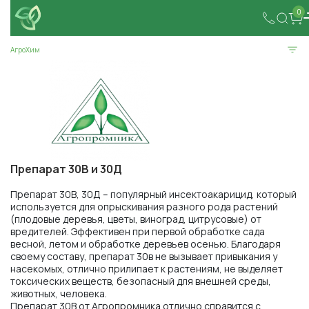
0
АгроХим
Препарат 30В и 30Д
Препарат 30В, 30Д – популярный инсектоакарицид, который
используется для опрыскивания разного рода растений
(плодовые деревья, цветы, виноград, цитрусовые) от
вредителей. Эффективен при первой обработке сада
весной, летом и обработке деревьев осенью. Благодаря
своему составу, препарат 30в не вызывает привыкания у
насекомых, отлично прилипает к растениям, не выделяет
токсических веществ, безопасный для внешней среды,
животных, человека.
Препарат 30В от Агропромника отлично справится с