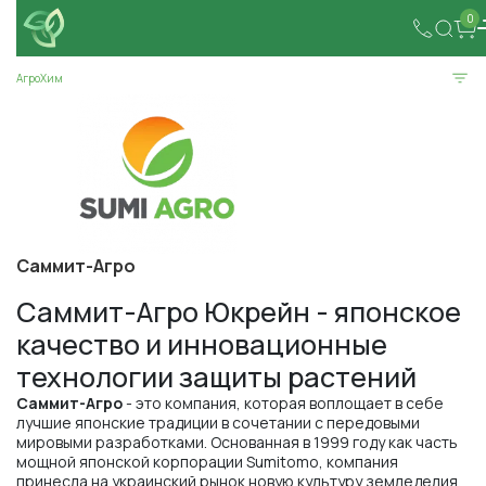
0
АгроХим
Саммит-Агро
Саммит-Агро Юкрейн - японское
качество и инновационные
технологии защиты растений
Саммит-Агро
- это компания, которая воплощает в себе
лучшие японские традиции в сочетании с передовыми
мировыми разработками. Основанная в 1999 году как часть
мощной японской корпорации Sumitomo, компания
принесла на украинский рынок новую культуру земледелия.