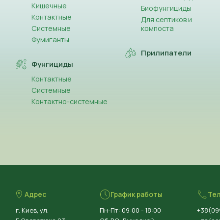
Кишечные
Биофунгициды
Контактные
Для септиков и
Системные
компоста
Фумиганты
Прилипатели
Фунгициды
Контактные
Системные
Контактно-системные
Адрес
График работы
Те
г. Киев, ул.
Пн-Пт: 09:00 - 18:00
+38(09