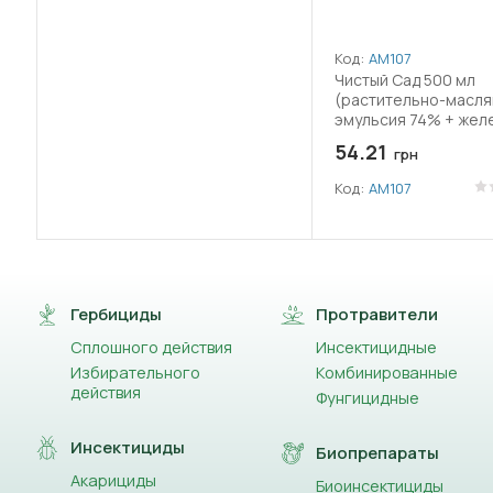
Код:
АМ107
Чистый Сад 500 мл
(растительно-масля
эмульсия 74% + жел
54.21
грн
Код:
АМ107
Гербициды
Протравители
Сплошного действия
Инсектицидные
Избирательного
Комбинированные
действия
Фунгицидные
Инсектициды
Биопрепараты
Акарициды
Биоинсектициды