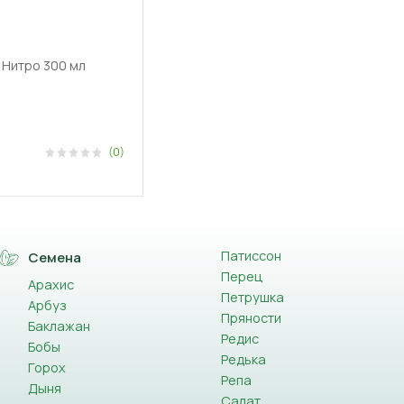
 Нитро 300 мл
(0)
Патиссон
Семена
Перец
Арахис
Петрушка
Арбуз
Пряности
Баклажан
Редис
Бобы
Редька
Горох
Репа
Дыня
Салат