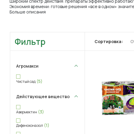
Широкий спектр действия: препараты эффективно работают 
Экономия времени: готовые решения «все в одном» значите
Больше описания
Фильтр
Сортировка:
О
Агромакси
(5)
Чистый сад
Действующее вещество
(3)
Авермектин
(1)
Дифеноконазол