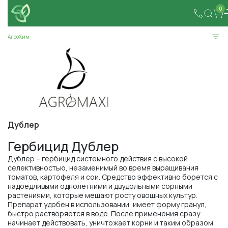
0
АгроХим
Дублер
Гербицид Дублер
Дублер – гербицид системного действия с высокой
селективностью, незаменимый во время выращивания
томатов, картофеля и сои. Средство эффективно борется с
надоедливыми однолетними и двудольными сорными
растениями, которые мешают росту овощных культур.
Препарат удобен в использовании, имеет форму гранул,
быстро растворяется в воде. После применения сразу
начинает действовать, уничтожает корни и таким образом