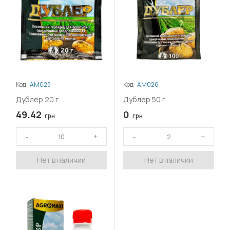
Код:
АМ025
Код:
АМ026
Дублер 20 г
Дублер 50 г
49.42
0
грн
грн
Нет в наличии
Нет в наличии