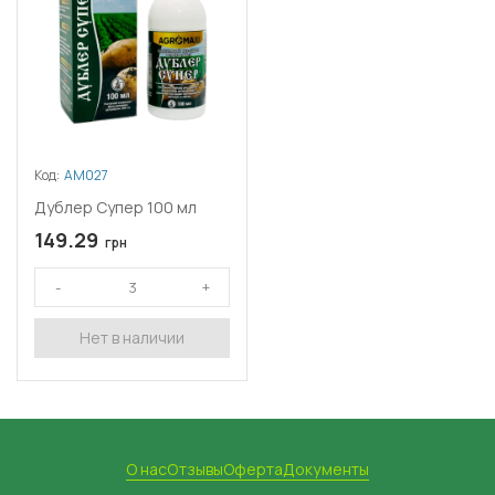
Код:
АМ027
Дублер Супер 100 мл
149.29
грн
Нет в наличии
О нас
Отзывы
Оферта
Документы