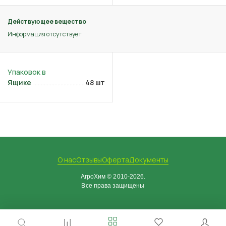
Действующее вещество
Информация отсутствует
Ящике
48 шт
О нас
Отзывы
Оферта
Документы
АгроХим © 2010-2026.
Все права защищены