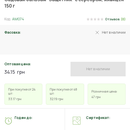
150 г
Код:
АМ074
Отзывов
(0)
Фасовка:
Нет в наличии
150 г
Оптовая цена:
Нет в наличии
34.15
грн
При покупке от 24
При покупке от 48
Розничная цена:
шт:
шт:
47
грн
33.17
грн
32.19
грн
Годен до:
Сертификат: