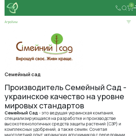
0
АгроХим
Семейный сад
Производитель Семейный Сад -
украинское качество на уровне
мировых стандартов
Семейный Сад
- это ведущая украинская компания,
специализирующаяся на разработке и производстве
высокотехнологичных средств защиты растений (СЗР) и
комплексных удобрений, а также семян. Сочетая
многолетний опыт украинских агрохимиков с передовыми