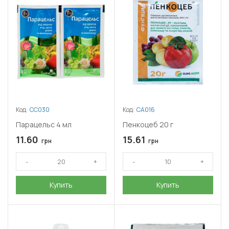
Код:
СС030
Код:
СА016
Парацельс 4 мл
Пенкоцеб 20 г
11.60
15.61
грн
грн
Купить
Купить