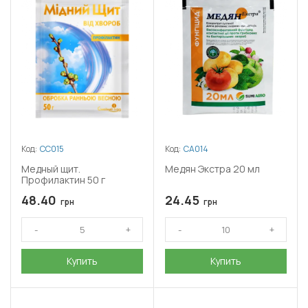
Код:
СС015
Код:
СА014
Медный щит.
Медян Экстра 20 мл
Профилактин 50 г
48.40
24.45
грн
грн
Купить
Купить