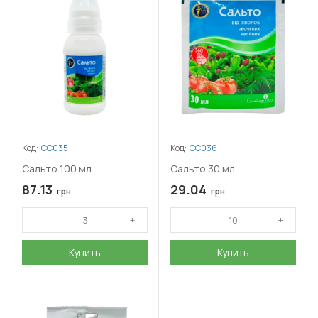
Код:
СС035
Код:
СС036
Сальто 100 мл
Сальто 30 мл
87.13
29.04
грн
грн
Купить
Купить