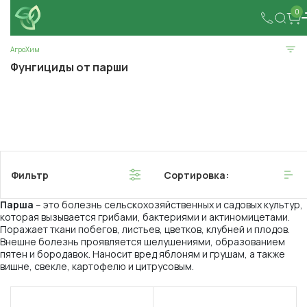
0
АгроХим
Фунгициды от парши
Фильтр
Сортировка:
Парша
– это болезнь сельскохозяйственных и садовых культур,
которая вызывается грибами, бактериями и актиномицетами.
Поражает ткани побегов, листьев, цветков, клубней и плодов.
Внешне болезнь проявляется шелушениями, образованием
пятен и бородавок. Наносит вред яблоням и грушам, а также
вишне, свекле, картофелю и цитрусовым.