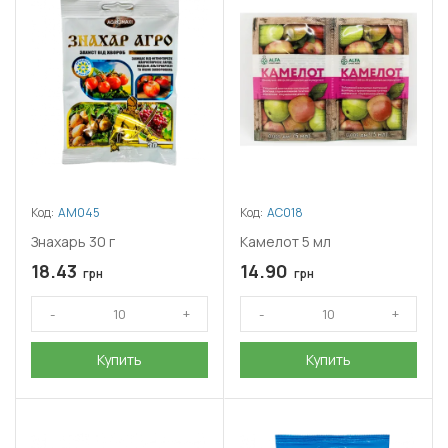
Код:
АМ045
Код:
АС018
Знахарь 30 г
Камелот 5 мл
18.43
14.90
грн
грн
Купить
Купить