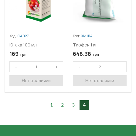
Код:
СА027
Код:
ХМ1114
Ютака 100 мл
Тиофен 1 кг
169
648.38
грн
грн
Нет в наличии
Нет в наличии
1
2
3
4