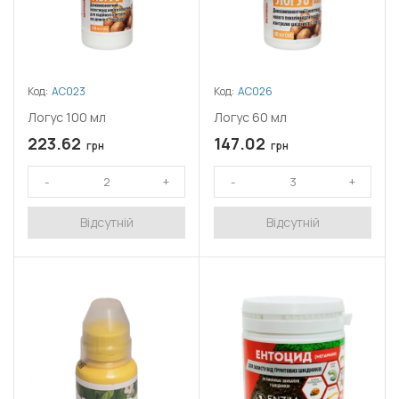
Код:
АС023
Код:
АС026
Логус 100 мл
Логус 60 мл
223.62
147.02
грн
грн
Відсутній
Відсутній