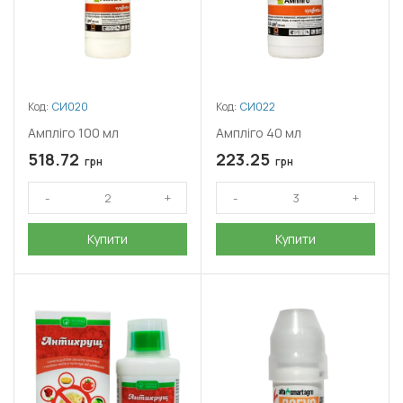
Код:
СИ020
Код:
СИ022
Ампліго 100 мл
Ампліго 40 мл
518.72
223.25
грн
грн
Купити
Купити