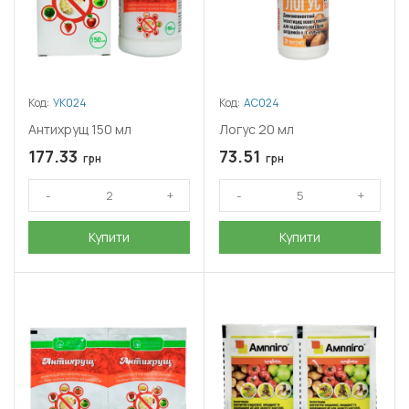
Код:
УК024
Код:
АС024
Антихрущ 150 мл
Логус 20 мл
177.33
73.51
грн
грн
Купити
Купити