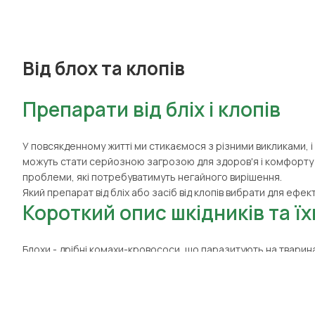
Від блох та клопів
Препарати від бліх і клопів
У повсякденному житті ми стикаємося з різними викликами, і 
можуть стати серйозною загрозою для здоров'я і комфорту в
проблеми, які потребуватимуть негайного вирішення.
Який препарат від бліх або засіб від клопів вибрати для ефе
Короткий опис шкідників та ї
Блохи
- дрібні комахи-кровососи, що паразитують на тваринах
алергічні реакції та передавати деякі інфекції, тому засіб в
Клопи
- комахи, які харчуються кров'ю людини і тварин. Вони 
свербіж, подразнення шкіри, а також є переносниками небез
розмножуються в затишних місцях. Саме тому важливо купити е