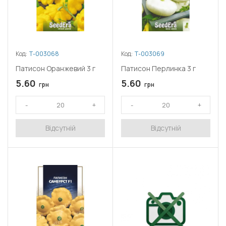
Код:
Т-003068
Код:
Т-003069
Патисон Оранжевий 3 г
Патисон Перлинка 3 г
5.60
5.60
грн
грн
Відсутній
Відсутній