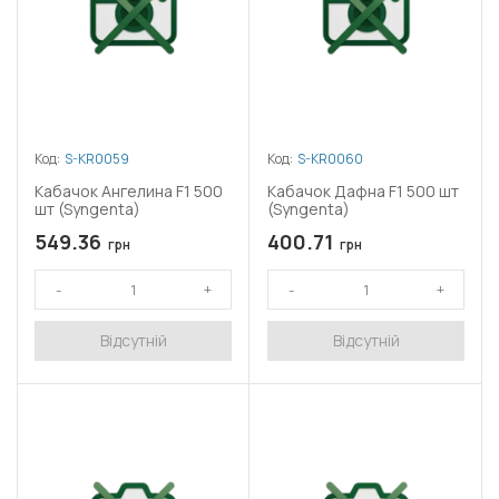
Код:
S-KR0059
Код:
S-KR0060
Кабачок Ангелина F1 500
Кабачок Дафна F1 500 шт
шт (Syngenta)
(Syngenta)
549.36
400.71
грн
грн
Відсутній
Відсутній