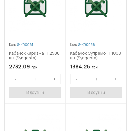
Код:
S-KR0061
Код:
S-KR0058
Кабачок Каризма F1 2500
Кабачок Супремо F1 1000
шт (Syngenta)
шт (Syngenta)
2732.09
1384.26
грн
грн
Відсутній
Відсутній