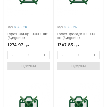
Код:
S-G00128
Код:
S-G00124
Горох Олинда 100000 шт
Горох Преладо 100000
(Syngenta)
шт (Syngenta)
1274.97
1347.83
грн
грн
Відсутній
Відсутній