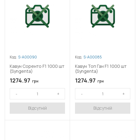
Код:
S-A00090
Код:
S-A00085
Кавун Соренто F1 1000 шт
Кавун Топ Ган F1 1000 шт
(Syngenta)
(Syngenta)
1274.97
1274.97
грн
грн
Відсутній
Відсутній