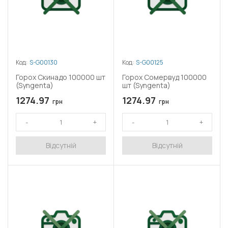
Код:
S-G00130
Код:
S-G00125
Горох Скинадо 100000 шт
Горох Сомервуд 100000
(Syngenta)
шт (Syngenta)
1274.97
1274.97
грн
грн
Відсутній
Відсутній