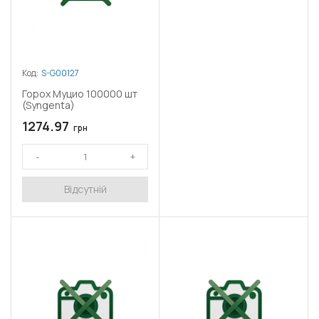
Код:
S-G00127
Горох Муцио 100000 шт
(Syngenta)
1274.97
грн
Відсутній