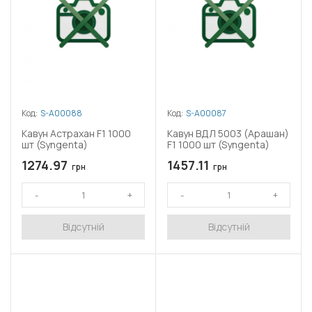
Код:
S-A00088
Код:
S-A00087
Кавун Астрахан F1 1000
Кавун ВДЛ 5003 (Арашан)
шт (Syngenta)
F1 1000 шт (Syngenta)
1274.97
1457.11
грн
грн
Відсутній
Відсутній