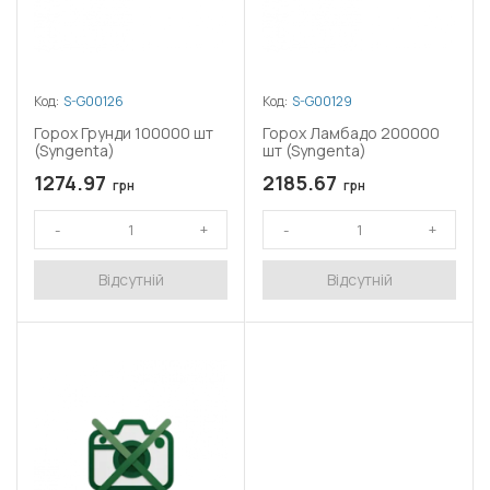
Код:
S-G00126
Код:
S-G00129
Горох Грунди 100000 шт
Горох Ламбадо 200000
(Syngenta)
шт (Syngenta)
1274.97
2185.67
грн
грн
Відсутній
Відсутній