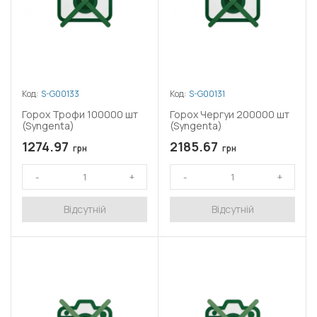
Код:
S-G00133
Код:
S-G00131
Горох Трофи 100000 шт
Горох Чергуи 200000 шт
(Syngenta)
(Syngenta)
1274.97
2185.67
грн
грн
Відсутній
Відсутній