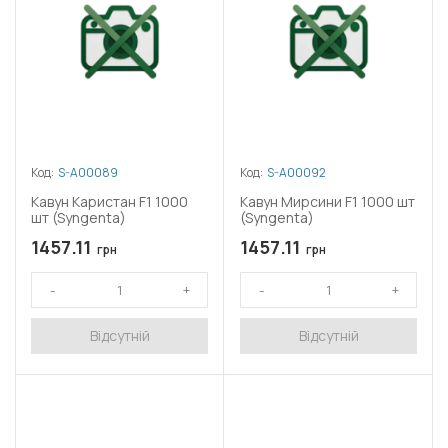
Код:
S-A00089
Код:
S-A00092
Кавун Каристан F1 1000
Кавун Мирсини F1 1000 шт
шт (Syngenta)
(Syngenta)
1457.11
1457.11
грн
грн
Відсутній
Відсутній