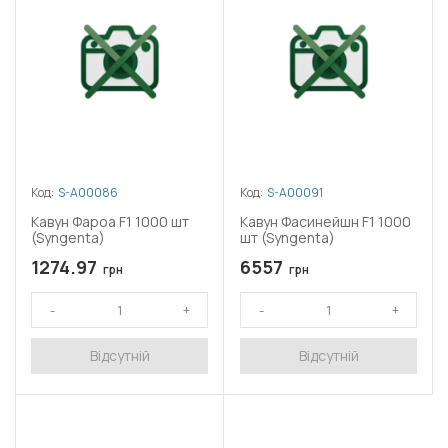
Код:
S-A00086
Код:
S-A00091
Кавун Фароа F1 1000 шт
Кавун Фасинейшн F1 1000
(Syngenta)
шт (Syngenta)
1274.97
6557
грн
грн
Відсутній
Відсутній