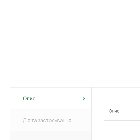
Опис
Опис
Дія та застосування