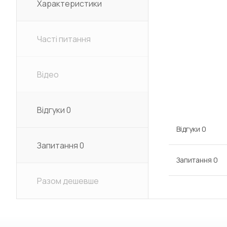
Характеристики
Часті питання
Відео
Відгуки
0
Відгуки
0
Запитання
0
Запитання
0
Разом дешевше