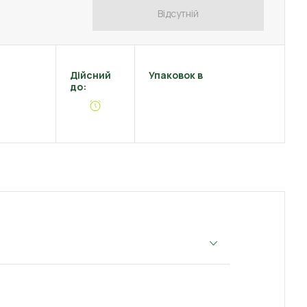
Відсутній
Дійсний
Упаковок в
до: