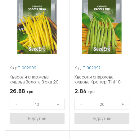
Код:
Т-002999
Код:
Т-002997
Квасоля спаржева
Квасоля спаржева
кущова Золота Зірка 20 г
кущова Кропер Тіпі 10 г
26.88
2.84
грн
грн
Відсутній
Відсутній