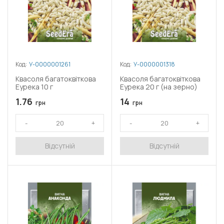
Код:
У-0000001261
Код:
У-0000001318
Квасоля багатоквіткова
Квасоля багатоквіткова
Еурека 10 г
Еурека 20 г (на зерно)
1.76
14
грн
грн
Відсутній
Відсутній