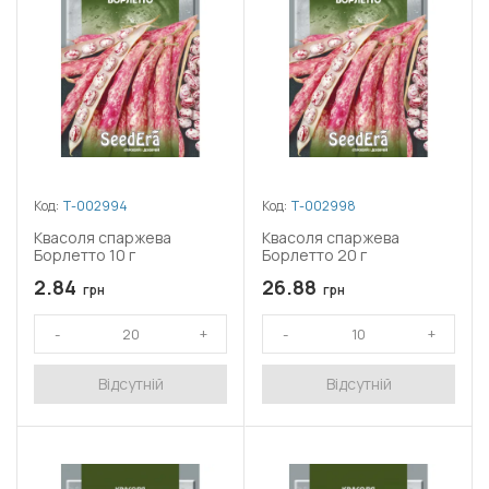
Код:
Т-002994
Код:
Т-002998
Квасоля спаржева
Квасоля спаржева
Борлетто 10 г
Борлетто 20 г
2.84
26.88
грн
грн
Відсутній
Відсутній