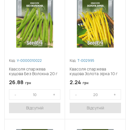
Код:
У-0000010022
Код:
Т-002995
Квасоля спаржева
Квасоля спаржева
кущова Без Волокна 20 г
кущова Золота зірка 10 г
26.88
2.24
грн
грн
Відсутній
Відсутній