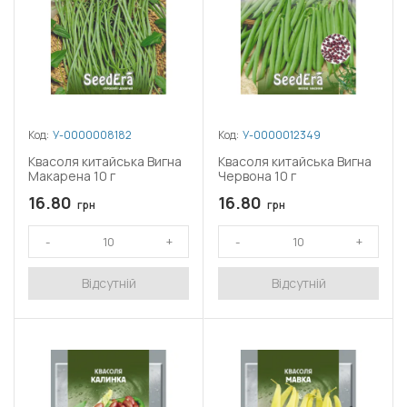
Код:
У-0000008182
Код:
У-0000012349
Квасоля китайська Вигна
Квасоля китайська Вигна
Макарена 10 г
Червона 10 г
16.80
16.80
грн
грн
Відсутній
Відсутній