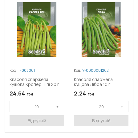
Код:
Т-003001
Код:
У-0000001262
Квасоля спаржева
Квасоля спаржева
кущова Кропер Тіпі 20 г
кущова Лібра 10 г
24.64
2.24
грн
грн
Відсутній
Відсутній