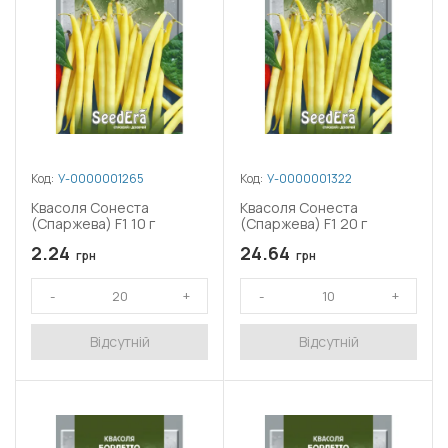
Код:
У-0000001265
Код:
У-0000001322
Квасоля Сонеста
Квасоля Сонеста
(Спаржева) F1 10 г
(Спаржева) F1 20 г
2.24
24.64
грн
грн
Відсутній
Відсутній