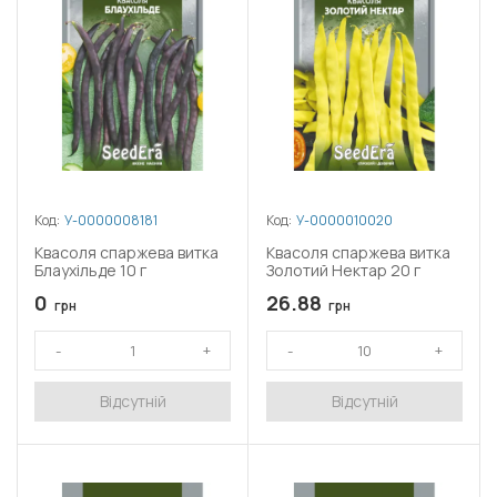
Код:
У-0000008181
Код:
У-0000010020
Квасоля спаржева витка
Квасоля спаржева витка
Блаухільде 10 г
Золотий Нектар 20 г
0
26.88
грн
грн
Відсутній
Відсутній