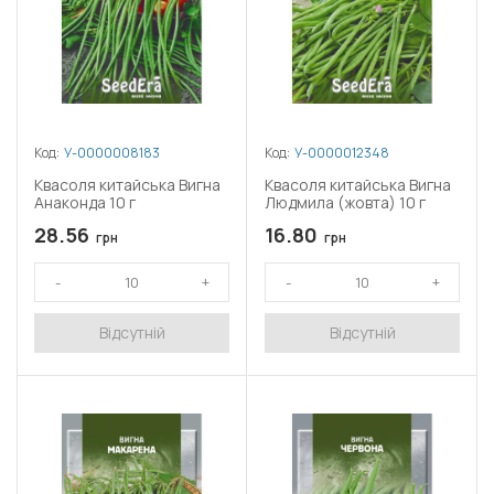
Код:
У-0000008183
Код:
У-0000012348
Квасоля китайська Вигна
Квасоля китайська Вигна
Анаконда 10 г
Людмила (жовта) 10 г
28.56
16.80
грн
грн
Відсутній
Відсутній