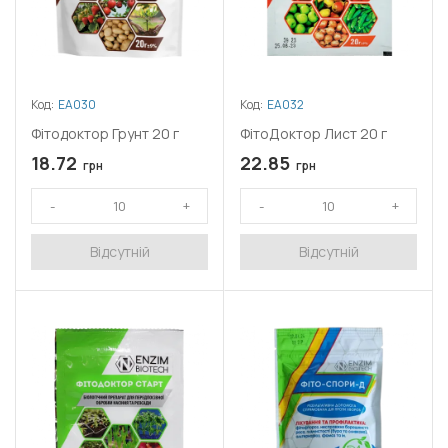
Код:
ЕА030
Код:
ЕА032
Фітодоктор Грунт 20 г
ФітоДоктор Лист 20 г
18.72
22.85
грн
грн
Відсутній
Відсутній