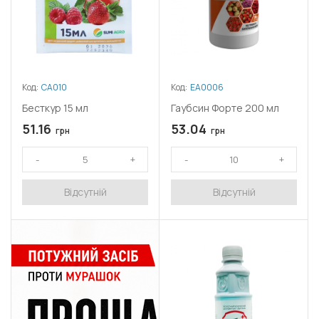
Код:
СА010
Код:
ЕА0006
Бесткур 15 мл
Гаубсин Форте 200 мл
51.16
53.04
грн
грн
Відсутній
Відсутній