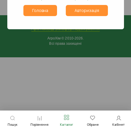
Головна
Авторизація
Про нас
Відгуки
Оферта
Документи
АгроХім © 2010-2026.
Всі права захищені
Пошук
Порівняння
Каталог
Обране
Кабінет