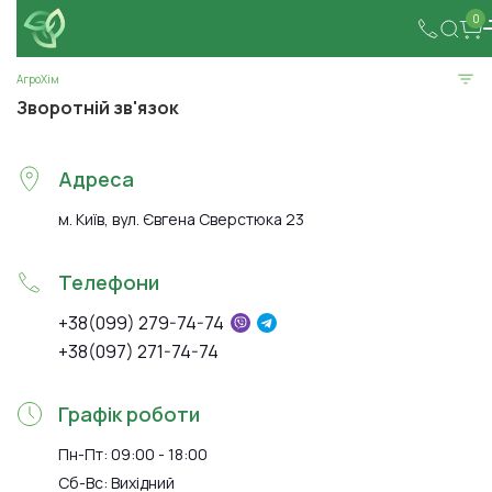
0
АгроХім
Зворотній зв'язок
Адреса
м. Київ, вул. Євгена Сверстюка 23
Телефони
+38(099) 279-74-74
+38(097) 271-74-74
Графік роботи
Пн-Пт: 09:00 - 18:00
Сб-Вс: Вихідний