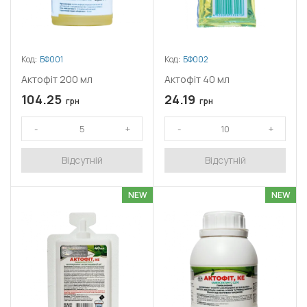
Код:
БФ001
Код:
БФ002
Актофіт 200 мл
Актофіт 40 мл
104.25
24.19
грн
грн
Відсутній
Відсутній
NEW
NEW