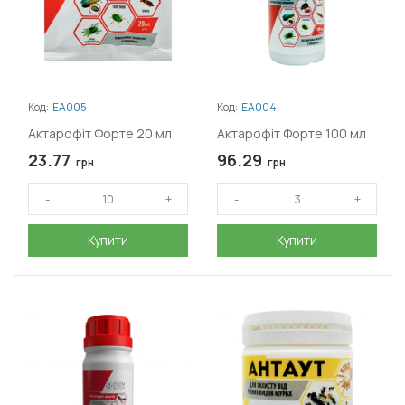
Код:
ЕА005
Код:
ЕА004
Актарофіт Форте 20 мл
Актарофіт Форте 100 мл
23.77
96.29
грн
грн
Купити
Купити