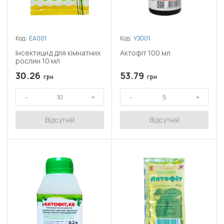
Код:
ЕА001
Код:
УЗ001
Інсектицид для кімнатних
Актофіт 100 мл
рослин 10 мл
30.26
53.79
грн
грн
Відсутній
Відсутній