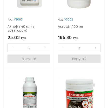
Код:
УЗ003
Код:
УЗ002
Актофіт 40 мл (з
Актофіт 400 мл
дозатором)
25.02
164.30
грн
грн
Відсутній
Відсутній