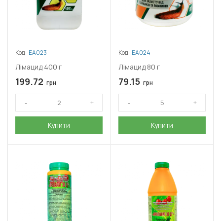
Код:
ЕА023
Код:
ЕА024
Лімацид 400 г
Лімацид 80 г
199.72
79.15
грн
грн
Купити
Купити