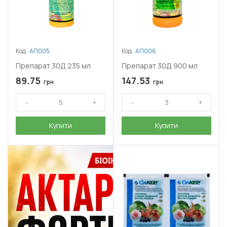
Код:
АП005
Код:
АП006
Препарат 30Д 235 мл
Препарат 30Д 900 мл
89.75
147.53
грн
грн
Купити
Купити