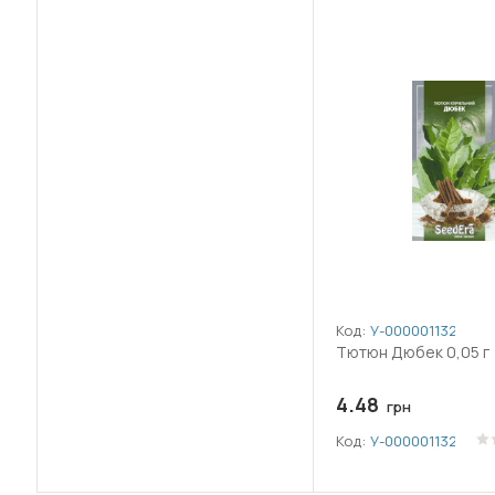
Код:
У-0000011327
Тютюн Дюбек 0,05 г
4.48
грн
Код:
У-0000011327