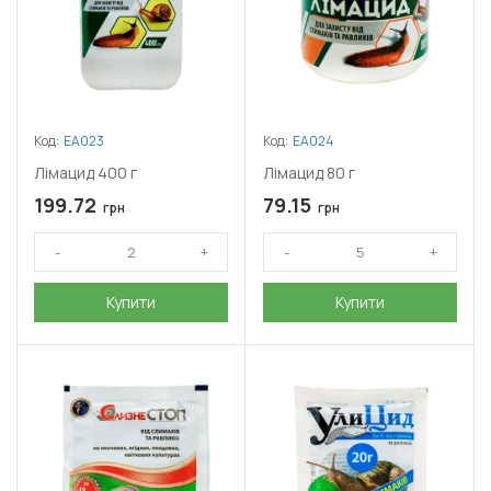
Код:
ЕА023
Код:
ЕА024
Лімацид 400 г
Лімацид 80 г
199.72
79.15
грн
грн
Купити
Купити