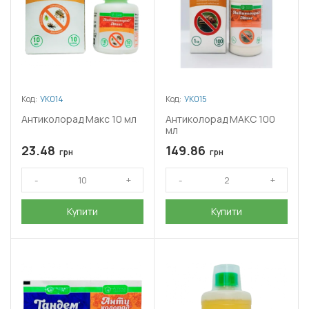
Код:
УК014
Код:
УК015
Антиколорад Макс 10 мл
Антиколорад МАКС 100
мл
23.48
149.86
грн
грн
Купити
Купити