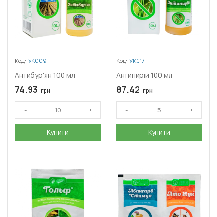
Код:
УК009
Код:
УК017
Антибур'ян 100 мл
Антипирій 100 мл
74.93
87.42
грн
грн
Купити
Купити