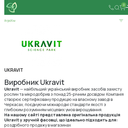
0
АгроХім
UKRAVIT
Виробник Ukravit
Ukravit
— найбільший український виробник засобів захисту
рослин та мікродобрив з понад 25-річним досвідом. Компанія
створює сертифіковану продукцію на власному заводі в
Черкасах, поєднуючи міжнародні стандарти якості з
глибоким розумінням місцевих умов вирощування.
На нашому сайті представлена оригінальна продукція
Ukravit у зручній фасовці, що ідеально підходить для:
роздрібного продажу в магазинах