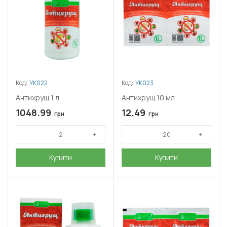
Код:
УК022
Код:
УК023
Антихрущ 1 л
Антихрущ 10 мл
1048.99
12.49
грн
грн
Купити
Купити