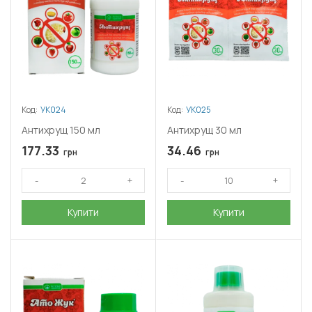
Код:
УК024
Код:
УК025
Антихрущ 150 мл
Антихрущ 30 мл
177.33
34.46
грн
грн
Купити
Купити