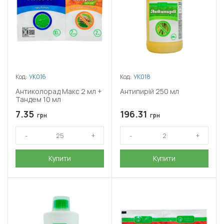
Код:
УК016
Код:
УК018
Антиколорад Макс 2 мл +
Антипирій 250 мл
Тандем 10 мл
7.35
196.31
грн
грн
Купити
Купити