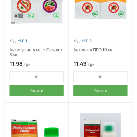
Код:
УК011
Код:
УК012
Антигусінь 4 мл + Самшит
Антикліщ ПРО 10 мл
3 мл
11.98
11.49
грн
грн
Купити
Купити