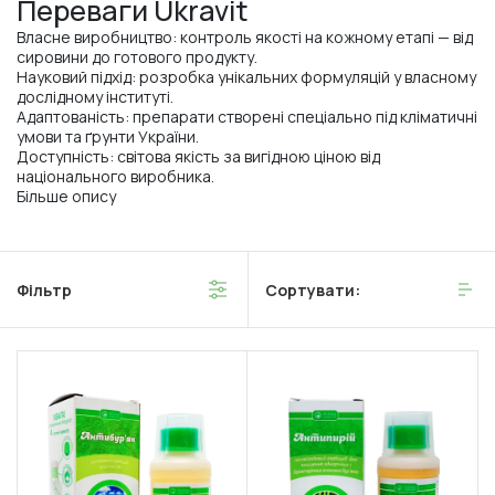
Переваги Ukravit
Власне виробництво: контроль якості на кожному етапі — від
сировини до готового продукту.
Науковий підхід: розробка унікальних формуляцій у власному
дослідному інституті.
Адаптованість: препарати створені спеціально під кліматичні
умови та ґрунти України.
Доступність: світова якість за вигідною ціною від
національного виробника.
Більше опису
Фільтр
Сортувати: