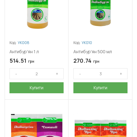
Код:
УК008
Код:
УК010
Антибур'ян 1 л
Антибур'ян 500 мл
514.51
270.74
грн
грн
Купити
Купити