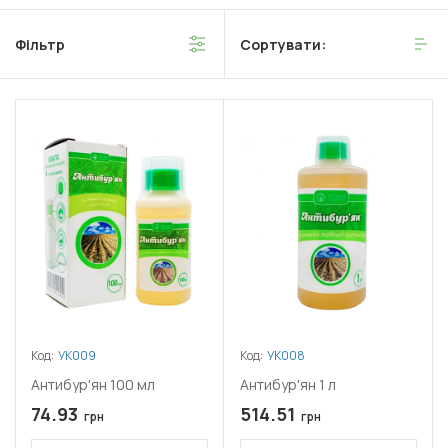
Фільтр
Сортувати:
Код:
УК009
Код:
УК008
Антибур'ян 100 мл
Антибур'ян 1 л
74.93
514.51
грн
грн