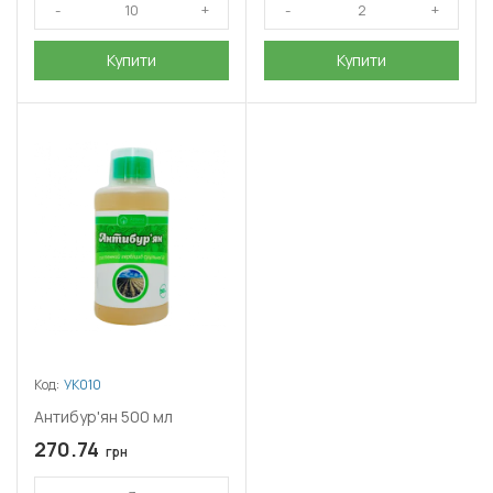
Купити
Купити
Код:
УК010
Антибур'ян 500 мл
270.74
грн