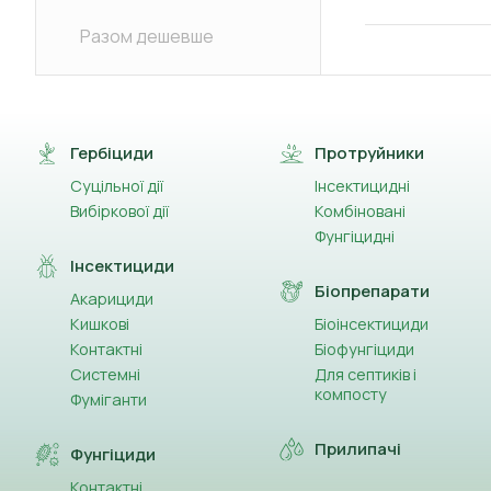
Разом дешевше
Гербіциди
Протруйники
Суцільної дії
Інсектицидні
Вибіркової дії
Комбіновані
Фунгіцидні
Інсектициди
Біопрепарати
Акарициди
Кишкові
Біоінсектициди
Контактні
Біофунгіциди
Системні
Для септиків і
компосту
Фуміганти
Прилипачі
Фунгіциди
Контактні