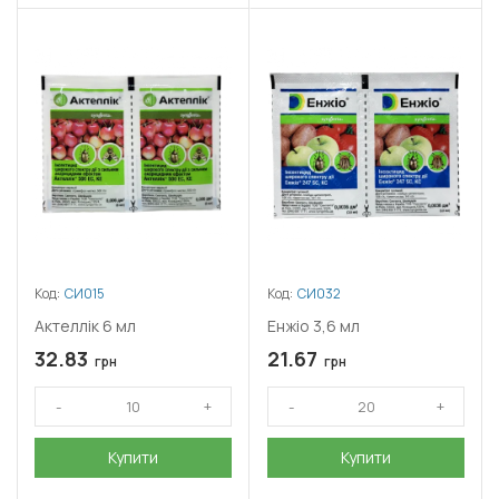
Код:
СИ015
Код:
СИ032
Актеллік 6 мл
Енжіо 3,6 мл
32.83
21.67
грн
грн
Купити
Купити