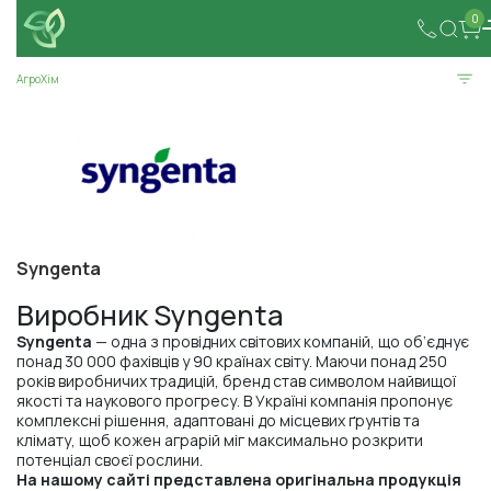
0
АгроХім
Syngenta
Виробник Syngenta
Syngenta
— одна з провідних світових компаній, що об’єднує
понад 30 000 фахівців у 90 країнах світу. Маючи понад 250
років виробничих традицій, бренд став символом найвищої
якості та наукового прогресу. В Україні компанія пропонує
комплексні рішення, адаптовані до місцевих ґрунтів та
клімату, щоб кожен аграрій міг максимально розкрити
потенціал своєї рослини.
На нашому сайті представлена оригінальна продукція