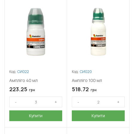
Код:
СИ022
Код:
СИ020
Ампліго 40 мл
Ампліго 100 мл
223.25
518.72
грн
грн
Купити
Купити