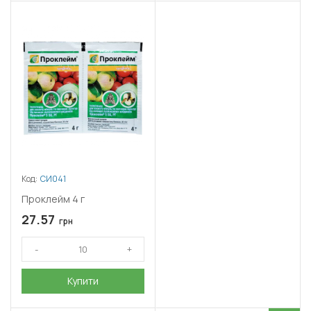
Код:
СИ041
Проклейм 4 г
27.57
грн
Купити