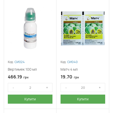
Код:
СИ024
Код:
СИ040
Вертимек 100 мл
Матч 4 мл
466.19
19.70
грн
грн
Купити
Купити