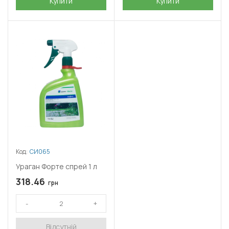
Купити
Купити
Код:
СИ065
Ураган Форте спрей 1 л
318.46
грн
Відсутній