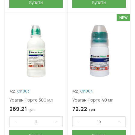
Купити
Купити
NEW
Код:
СИ063
Код:
СИ064
Ураган Форте 300 мл
Ураган Форте 40 мл
269.21
72.22
грн
грн