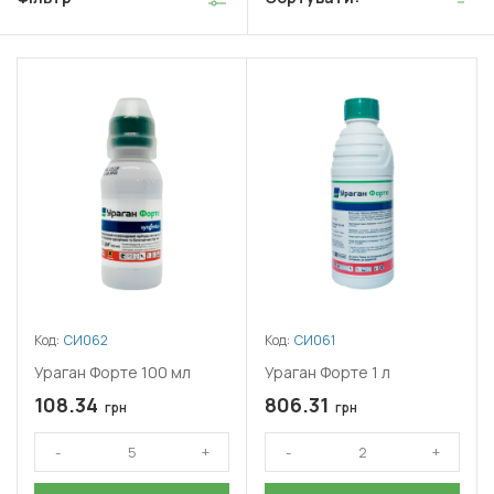
Код:
СИ062
Код:
СИ061
Ураган Форте 100 мл
Ураган Форте 1 л
108.34
806.31
грн
грн