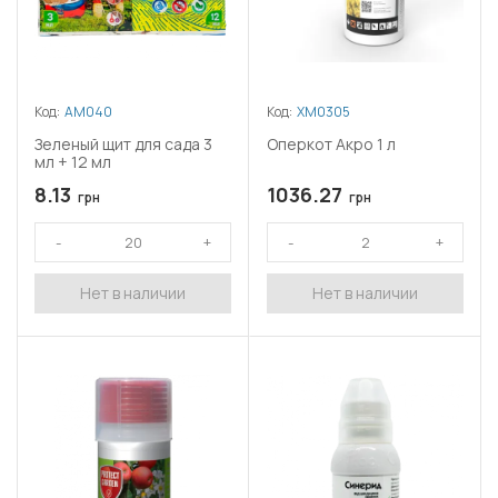
Код:
АМ040
Код:
ХМ0305
Зеленый щит для сада 3
Оперкот Акро 1 л
мл + 12 мл
8.13
1036.27
грн
грн
Нет в наличии
Нет в наличии