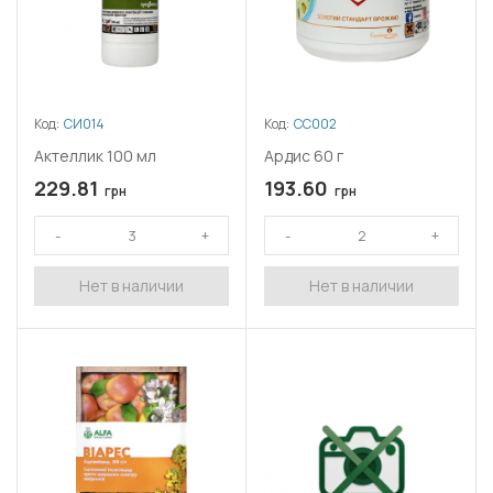
Код:
СИ014
Код:
СС002
Актеллик 100 мл
Ардис 60 г
229.81
193.60
грн
грн
Нет в наличии
Нет в наличии