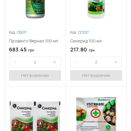
Код:
СБ017
Код:
СС037
Прованто Вернал 100 мл
Синерид 100 мл
683.45
217.80
грн
грн
Нет в наличии
Нет в наличии