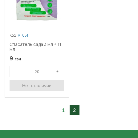
Код:
АТ051
Спасатель сада 3 мл + 11
мл
9
грн
Нет в наличии
1
2