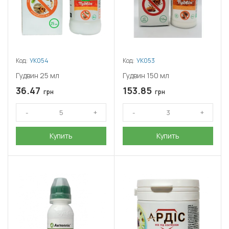
Код:
УК054
Код:
УК053
Гудвин 25 мл
Гудвин 150 мл
36.47
153.85
грн
грн
Купить
Купить