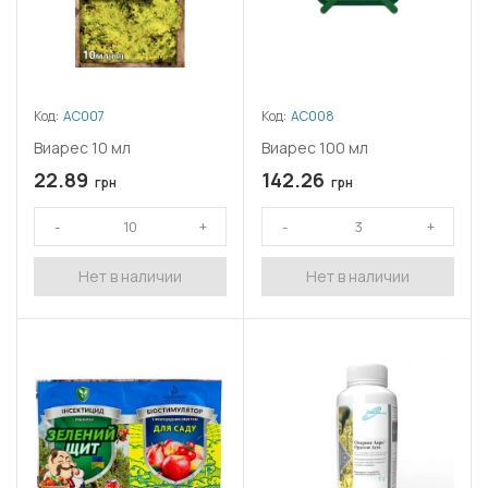
Код:
АС007
Код:
АС008
Виарес 10 мл
Виарес 100 мл
22.89
142.26
грн
грн
Нет в наличии
Нет в наличии