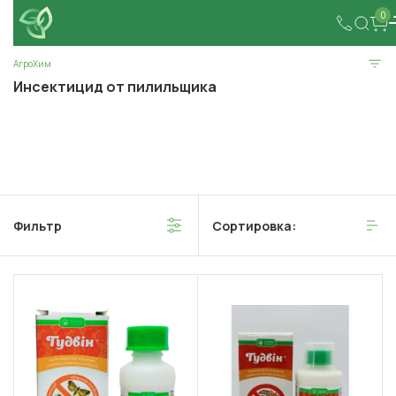
0
АгроХим
Инсектицид от пилильщика
Фильтр
Сортировка: