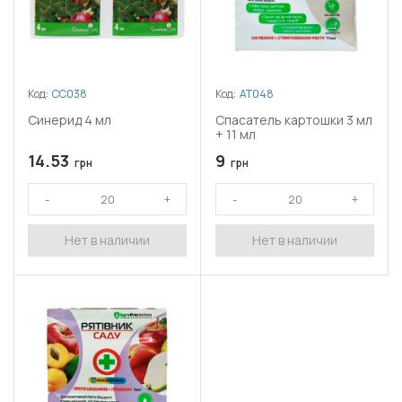
Код:
СС038
Код:
АТ048
Синерид 4 мл
Спасатель картошки 3 мл
+ 11 мл
14.53
9
грн
грн
Нет в наличии
Нет в наличии