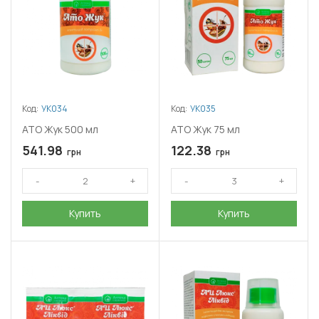
Код:
УК034
Код:
УК035
АТО Жук 500 мл
АТО Жук 75 мл
541.98
122.38
грн
грн
Купить
Купить