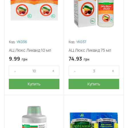
Код:
УК036
Код:
УК037
АЦ Люкс Ликвид 10 мл
АЦ Люкс Ликвид 75 мл
9.99
74.93
грн
грн
Купить
Купить