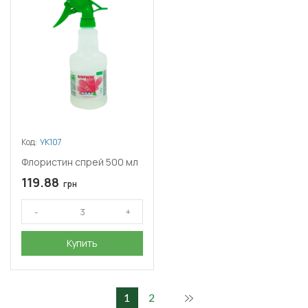
Код:
УК107
Флористин спрей 500 мл
119.88
грн
Купить
1
2