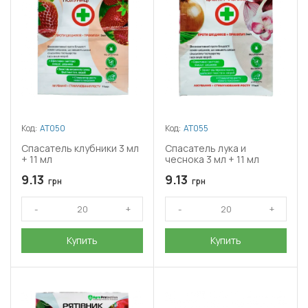
Код:
АТ050
Код:
АТ055
Спасатель клубники 3 мл
Спасатель лука и
+ 11 мл
чеснока 3 мл + 11 мл
9.13
9.13
грн
грн
Купить
Купить