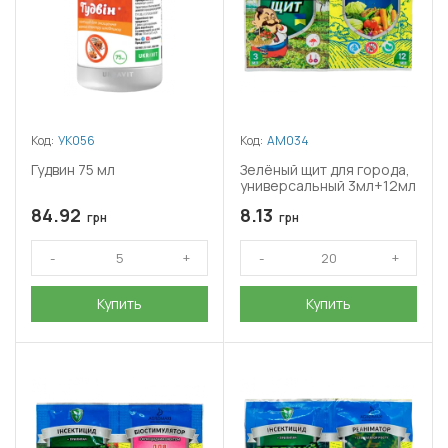
Код:
УК056
Код:
АМ034
Гудвин 75 мл
Зелёный щит для города,
универсальный 3мл+12мл
84.92
8.13
грн
грн
Купить
Купить