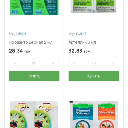
Код:
СБ018
Код:
СИ015
Прованто Вернал 2 мл
Актеллик 6 мл
28.34
32.83
грн
грн
Купить
Купить