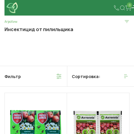
0
АгроХим
Инсектицид от пилильщика
Фильтр
Сортировка: