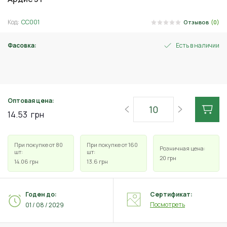
Код:
СС001
Отзывов
(0)
Фасовка:
Есть в наличии
3 г
Оптовая цена:
14.53
грн
При покупке от 80
При покупке от 160
Розничная цена:
шт:
шт:
20
грн
14.06
грн
13.6
грн
Годен до:
Сертификат:
Посмотреть
01 / 08 / 2029