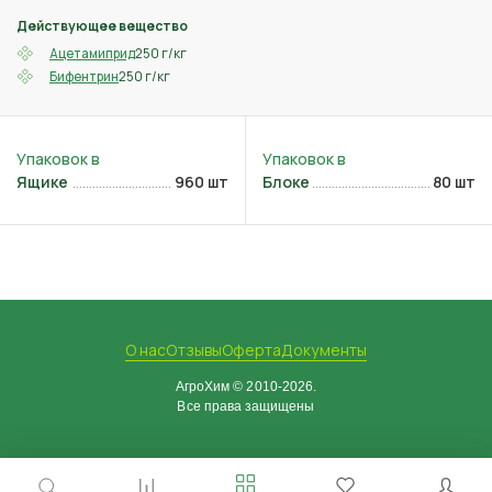
Действующее вещество
250 г/кг
Ацетамиприд
250 г/кг
Бифентрин
Ящике
960 шт
Блоке
80 шт
О нас
Отзывы
Оферта
Документы
АгроХим © 2010-2026.
Все права защищены