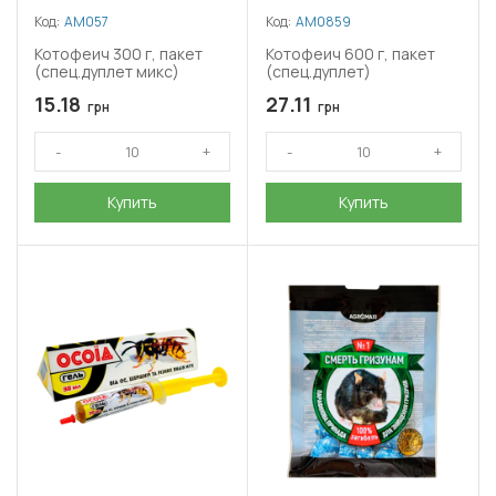
Код:
АМ057
Код:
АМ0859
Котофеич 300 г, пакет
Котофеич 600 г, пакет
(спец.дуплет микс)
(спец.дуплет)
15.18
27.11
грн
грн
Купить
Купить