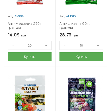
Код:
АМ007
Код:
АМ016
АнтиМедведка 250 г,
Антислизень 60 г,
гранула
гранула
14.09
28.73
грн
грн
Купить
Купить