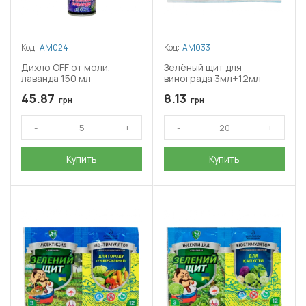
Код:
АМ024
Код:
АМ033
Дихло OFF от моли,
Зелёный щит для
лаванда 150 мл
винограда 3мл+12мл
45.87
8.13
грн
грн
Купить
Купить