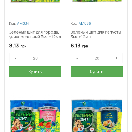
Код:
АМ034
Код:
АМ036
Зелёный щит для города,
Зелёный щит для капусты
универсальный 3мл+12мл
3мл+12мл
8.13
8.13
грн
грн
Купить
Купить