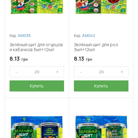
Код:
АМ038
Код:
АМ042
Зелёный щит для огурцов
Зелёный щит для роз
и кабачков 3мл+12мл
3мл+12мл
8.13
8.13
грн
грн
Купить
Купить