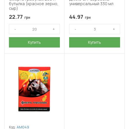
бутылка (красное зерно,
универсальный 330 мл
сыр)
22.77
44.97
грн
грн
Купить
Купить
Код:
АМ049