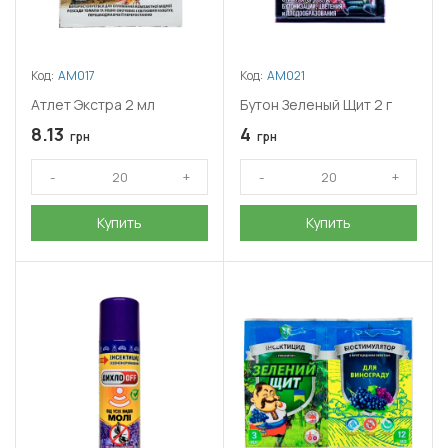
Код:
АМ017
Код:
АМ021
Атлет Экстра 2 мл
Бутон Зеленый Щит 2 г
8.13
4
грн
грн
Купить
Купить