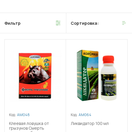
Фильтр
Сортировка:
Код:
АМ048
Код:
АМ064
Клеевая ловушка от
Ликвидатор 100 мл
грызунов Смерть