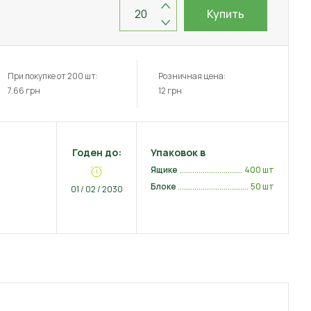
Купить
При покупке от 200 шт:
Розничная цена:
7.66
грн
12
грн
Годен до:
Упаковок в
Ящике
400 шт
Блоке
50 шт
01 / 02 / 2030