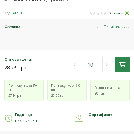
Код:
АМ016
Отзывов
(0)
Фасовка:
Есть в наличии
20 г
Оптовая цена:
28.73
грн
При покупке от 30
При покупке от 60
Розничная цена:
шт:
шт:
40
грн
27.9
грн
27.08
грн
Годен до:
Сертификат:
07 / 01 / 2030