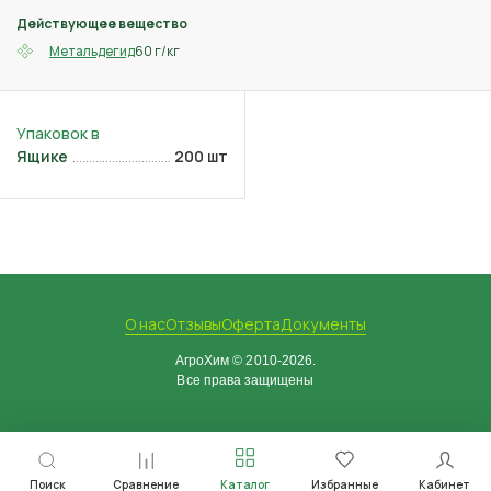
Действующее вещество
60 г/кг
Метальдегид
Ящике
200 шт
О нас
Отзывы
Оферта
Документы
АгроХим © 2010-2026.
Все права защищены
Поиск
Сравнение
Каталог
Избранные
Кабинет