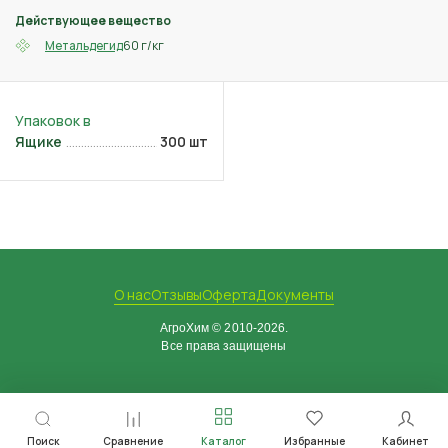
Действующее вещество
60 г/кг
Метальдегид
Ящике
300 шт
О нас
Отзывы
Оферта
Документы
АгроХим © 2010-2026.
Все права защищены
Поиск
Сравнение
Каталог
Избранные
Кабинет