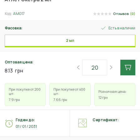
Код:
АМ017
Отзывов
(0)
Фасовка:
Есть в наличии
2 мл
Оптовая цена:
8.13
грн
При покупке от 200
При покупке от 400
Розничная цена:
шт:
шт:
12
грн
7.9
грн
7.66
грн
Годен до:
Сертификат:
01 / 01 / 2031