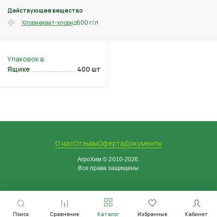
Действующее вещество
600 г/л
Хлормекват-хлорид
Ящике
400 шт
О нас
Отзывы
Оферта
Документы
АгроХим © 2010-2026.
Все права защищены
Поиск
Сравнение
Каталог
Избранные
Кабинет