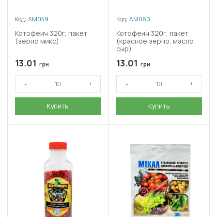
Код:
АМ059
Код:
АМ060
Котофеич 320г, пакет
Котофеич 320г, пакет
(зерно микс)
(красное зерно, масло
сыр)
13.01
13.01
грн
грн
Купить
Купить