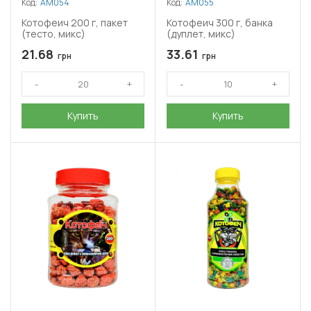
Код:
АМ054
Код:
АМ055
Котофеич 200 г, пакет
Котофеич 300 г, банка
(тесто, микс)
(дуплет, микс)
21.68
33.61
грн
грн
Купить
Купить