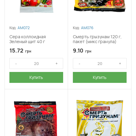
Код:
АМ072
Код:
АМ076
Сера коллоидная
Смерть грызунам 120 г,
Зеленый щит 40 г
пакет (микс гранула)
15.72
9.10
грн
грн
Купить
Купить