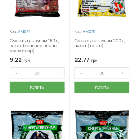
Код:
АМ077
Код:
АМ078
Смерть грызунам 150 г,
Смерть грызунам 200 г,
пакет (красное зерно,
пакет (тесто)
масло-сыр)
9.22
22.77
грн
грн
Купить
Купить