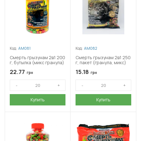
Код:
АМ081
Код:
АМ082
Смерть грызунам 2в1 200
Смерть грызунам 2в1 250
г, бутылка (микс гранула)
г, пакет (гранула, микс)
22.77
15.18
грн
грн
Купить
Купить