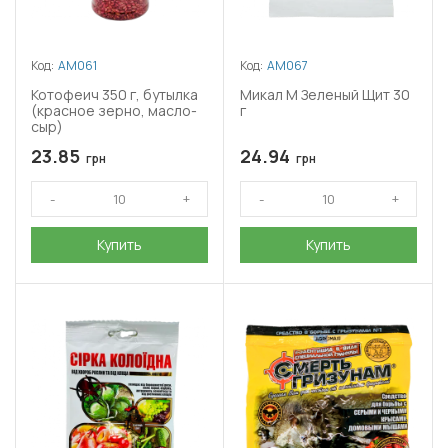
Код:
АМ061
Код:
АМ067
Котофеич 350 г, бутылка
Микал М Зеленый Щит 30
(красное зерно, масло-
г
сыр)
23.85
24.94
грн
грн
Купить
Купить