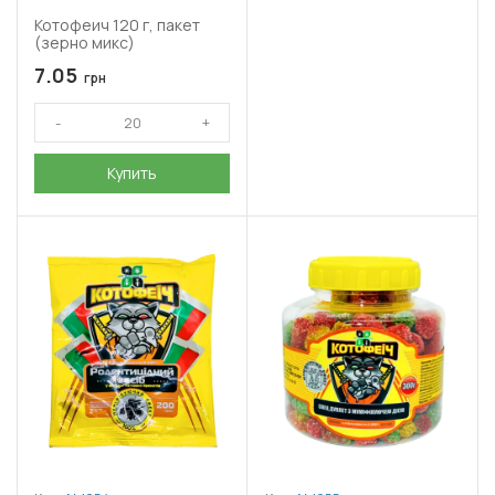
Котофеич 120 г, пакет
(зерно микс)
7.05
грн
Купить