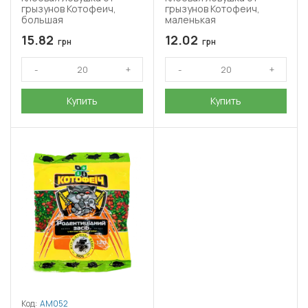
грызунов Котофеич,
грызунов Котофеич,
большая
маленькая
15.82
12.02
грн
грн
Купить
Купить
Код:
АМ052