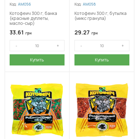
Код:
АМ056
Код:
АМ058
Котофеич 300 г, банка
Котофеич 300 г, бутылка
(красные дуплеты,
(микс гранула)
масло-сыр)
33.61
29.27
грн
грн
Купить
Купить