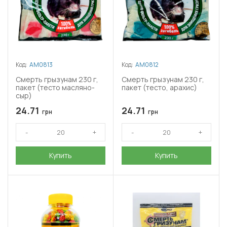
Код:
АМ0813
Код:
АМ0812
Смерть грызунам 230 г,
Смерть грызунам 230 г,
пакет (тесто масляно-
пакет (тесто, арахис)
сыр)
24.71
24.71
грн
грн
Купить
Купить