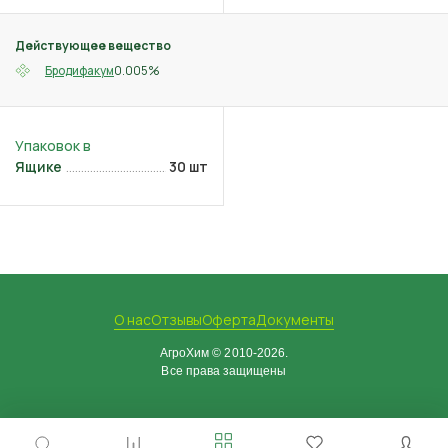
Действующее вещество
0.005%
Бродифакум
Ящике
30 шт
О нас
Отзывы
Оферта
Документы
АгроХим © 2010-2026.
Все права защищены