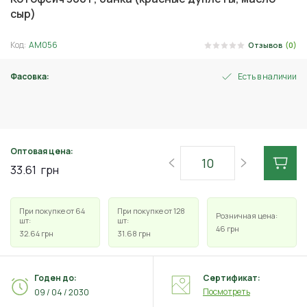
сыр)
Код:
АМ056
Отзывов
(0)
Фасовка:
Есть в наличии
300 г
Оптовая цена:
33.61
грн
При покупке от 64
При покупке от 128
Розничная цена:
шт:
шт:
46
грн
32.64
грн
31.68
грн
Годен до:
Сертификат:
Посмотреть
09 / 04 / 2030