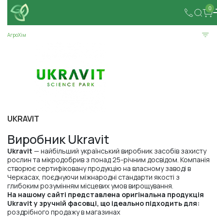
0
АгроХім
UKRAVIT
Виробник Ukravit
Ukravit
— найбільший український виробник засобів захисту
рослин та мікродобрив з понад 25-річним досвідом. Компанія
створює сертифіковану продукцію на власному заводі в
Черкасах, поєднуючи міжнародні стандарти якості з
глибоким розумінням місцевих умов вирощування.
На нашому сайті представлена оригінальна продукція
Ukravit у зручній фасовці, що ідеально підходить для:
роздрібного продажу в магазинах