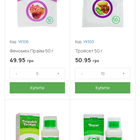
Код:
УК106
Код:
УК100
Феномен Прайм 50 г
Тройсет 50 г
49.95
50.95
грн
грн
Купити
Купити