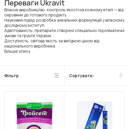
Переваги Ukravit
Власне виробництво: контроль якості на кожному етапі — від
сировини до готового продукту.
Науковий підхід: розробка унікальних формуляцій у власному
дослідному інституті.
Адаптованість: препарати створені спеціально під кліматичні
умови та ґрунти України.
Доступність: світова якість за вигідною ціною від
національного виробника.
Більше опису
Фільтр
Сортувати: