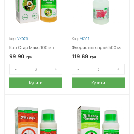
Код:
УК079
Код:
УК107
Квін Стар Макс 100 мл
Флористин спрей 500 мл
99.90
119.88
грн
грн
Купити
Купити