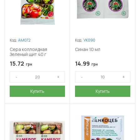
Код:
АМ072
Код:
УК090
Сера коллоидная
Синан 10 мл
Зеленый щит 40 г
15.72
14.99
грн
грн
Купить
Купить