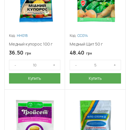
Код:
НН018
Код:
СС014
Медный купорос 100 г
Медный Щит 50 г
36.50
48.40
грн
грн
Купить
Купить