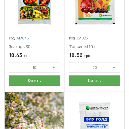
Код:
АМ045
Код:
СА025
Знахарь 30 г
Топсин М 10 г
18.43
18.56
грн
грн
Купить
Купить