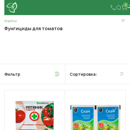
0
АгроХим
Фунгициды для томатов
Фильтр
Сортировка: