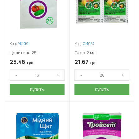
Код:
УК109
Код:
СИ057
Целитель 25 г
Скор 2 мл
25.48
21.67
грн
грн
Купить
Купить